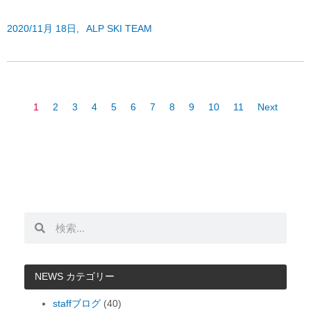
2020/11月 18日,
ALP SKI TEAM
1
2
3
4
5
6
7
8
9
10
11
Next
検
検
索
索
NEWS カテゴリー
staffブログ
(40)