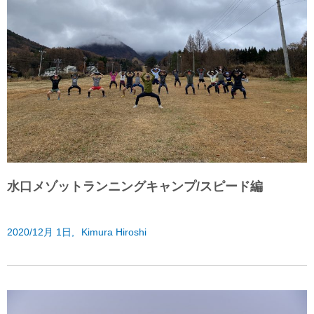
水口メゾットランニングキャンプ/スピード編
2020/12月 1日,
Kimura Hiroshi