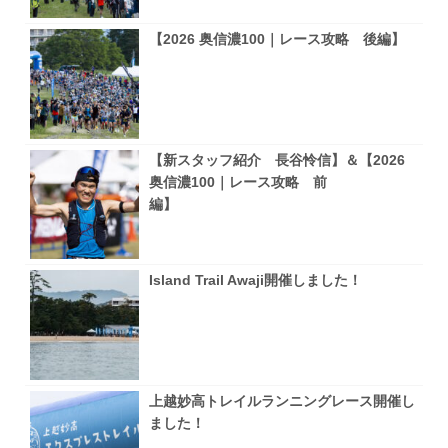
【2026 奥信濃100｜レース攻略 後編】
【新スタッフ紹介 長谷怜信】＆【2026
奥信濃100｜レース攻略 前
編】
Island Trail Awaji開催しました！
上越妙高トレイルランニングレース開催し
ました！