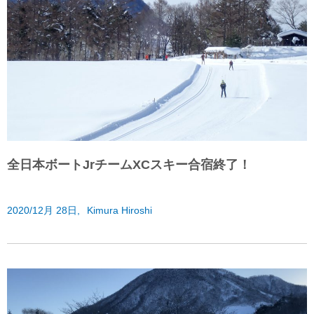
全日本ボートJrチームXCスキー合宿終了！
2020/12月 28日,
Kimura Hiroshi