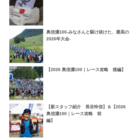
奥信濃100-みなさんと駆け抜けた、最高の
2026年大会-
【2026 奥信濃100｜レース攻略 後編】
【新スタッフ紹介 長谷怜信】＆【2026
奥信濃100｜レース攻略 前
編】