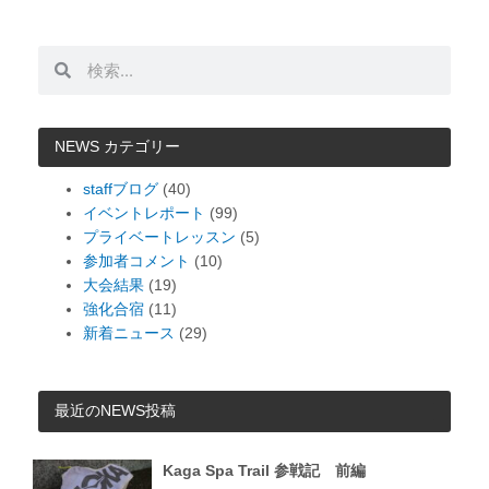
検
検
索
索
NEWS カテゴリー
staffブログ
(40)
イベントレポート
(99)
プライベートレッスン
(5)
参加者コメント
(10)
大会結果
(19)
強化合宿
(11)
新着ニュース
(29)
最近のNEWS投稿
Kaga Spa Trail 参戦記 前編