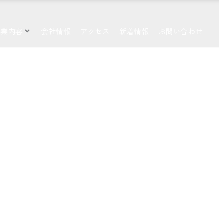
事業内容
会社情報
アクセス
新着情報
お問い合わせ
PLAY HAR
 THE WO