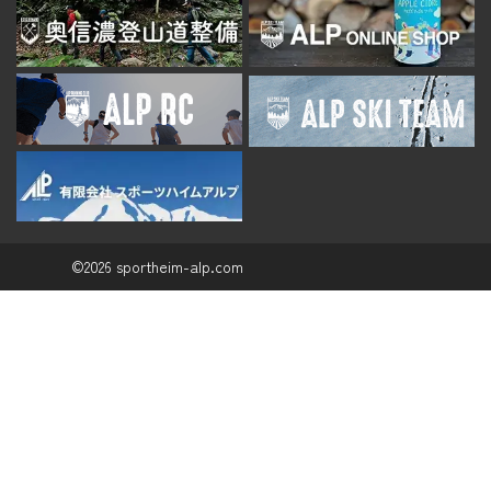
©2026 sportheim-alp.com