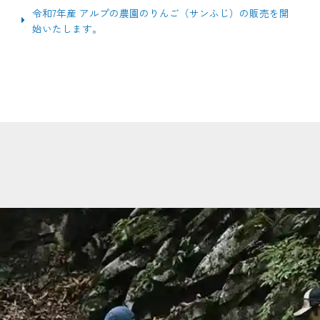
令和7年産 アルプの農園のりんご（サンふじ）の販売を開
始いたします。