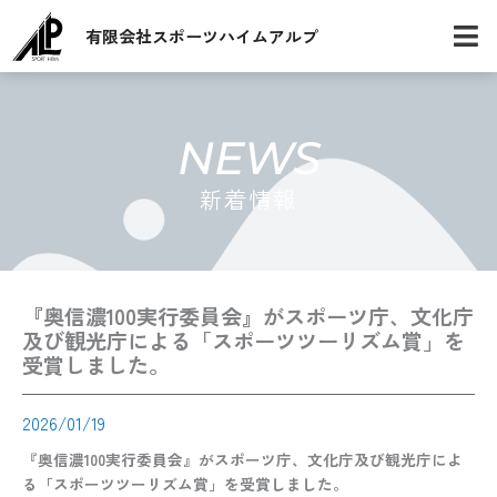
内
有限会社スポーツハイムアルプ
容
を
ス
キ
ッ
NEWS
プ
新着情報
『奥信濃100実行委員会』がスポーツ庁、文化庁
及び観光庁による「スポーツツーリズム賞」を
受賞しました。
2026/01/19
『奥信濃100実行委員会』がスポーツ庁、文化庁及び観光庁によ
る「スポーツツーリズム賞」を受賞しました。